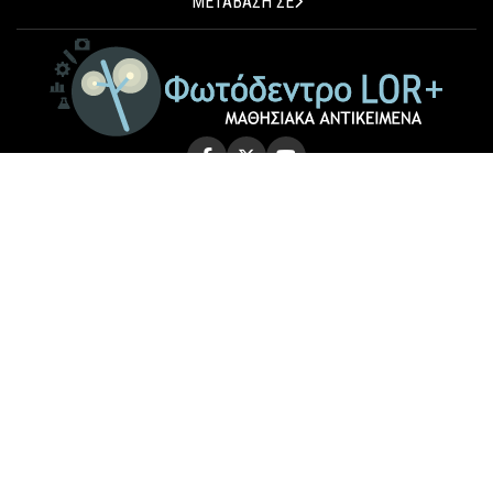
ΜΕΤΑΒΑΣΗ ΣΕ
© 2026 Photodentro LOR+