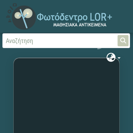
Αρχική
Χωρίς τίτλο