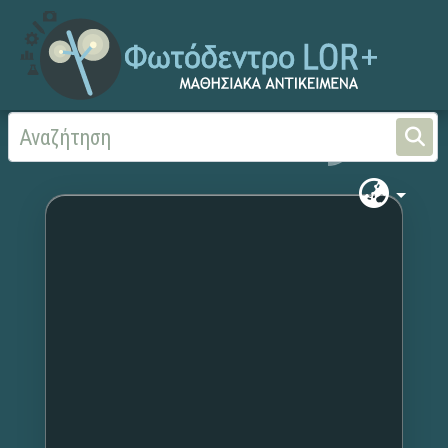
Αρχική
Χωρίς τίτλο