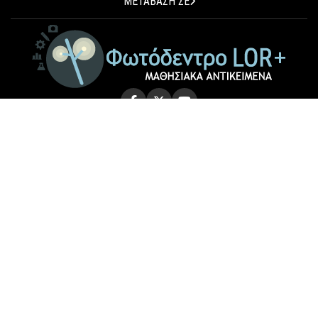
ΜΕΤΑΒΑΣΗ ΣΕ
© 2026 Photodentro LOR+