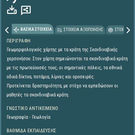
ΒΑΣΙΚΑ ΣΤΟΙΧΕΙΑ
ΣΤΟΙΧΕΙΑ ΑΞΙΟΠΟΙΗΣΗΣ
ΣΤΟΧΕΥΟΜΕ
ΠΕΡΙΓΡΑΦΉ
Γεωμορφολογικός χάρτης με τα κράτη της Σκανδιναβικής
χερσονήσου. Στον χάρτη σημειώνονται τα σκανδιναβικά κράτη
με τις πρωτεύουσές τους, οι σημαντικές πόλεις, τα εθνικά
οδικά δίκτυα, ποτάμια, λίμνες και οροσειρές.
Προτείνεται δραστηριότητα, με στόχο να εμπεδώσουν οι
μαθητές τα σκανδιναβικά κράτη.
ΓΝΩΣΤΙΚΌ ΑΝΤΙΚΕΊΜΕΝΟ
Γεωγραφία - Γεωλογία
ΒΑΘΜΊΔΑ ΕΚΠΑΊΔΕΥΣΗΣ