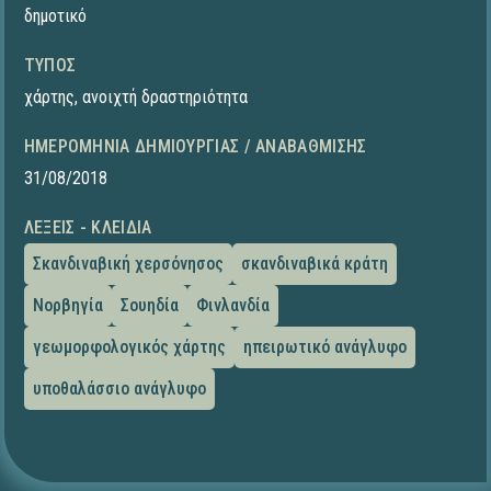
δημοτικό
ΤΎΠΟΣ
χάρτης
,
ανοιχτή δραστηριότητα
ΗΜΕΡΟΜΗΝΊΑ ΔΗΜΙΟΥΡΓΊΑΣ / ΑΝΑΒΆΘΜΙΣΗΣ
31/08/2018
ΛΈΞΕΙΣ - ΚΛΕΙΔΙΆ
Σκανδιναβική χερσόνησος
σκανδιναβικά κράτη
Νορβηγία
Σουηδία
Φινλανδία
γεωμορφολογικός χάρτης
ηπειρωτικό ανάγλυφο
υποθαλάσσιο ανάγλυφο