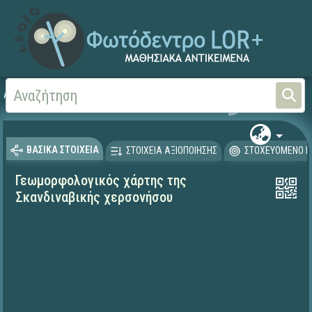
Αρχική
ΨΗΦΙΑΚΟ ΣΧΟΛΕΙΟ (Μαθησιακά Αντικείμενα)
Γεωγραφία-Γεωλογία
ΒΑΣΙΚΑ ΣΤΟΙΧΕΙΑ
ΣΤΟΙΧΕΙΑ ΑΞΙΟΠΟΙΗΣΗΣ
ΣΤΟΧΕΥΟΜΕΝΟ Κ
Γεωμορφολογικός χάρτης της
Σκανδιναβικής χερσονήσου