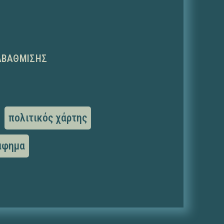
ΑΒΆΘΜΙΣΗΣ
πολιτικός χάρτης
άφημα