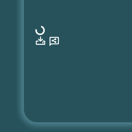
Φόρτωση...