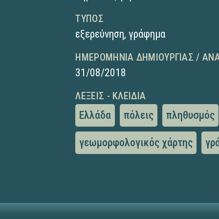
ΤΎΠΟΣ
εξερεύνηση
,
γράφημα
ΗΜΕΡΟΜΗΝΊΑ ΔΗΜΙΟΥΡΓΊΑΣ / ΑΝ
31/08/2018
ΛΈΞΕΙΣ - ΚΛΕΙΔΙΆ
Ελλάδα
πόλεις
πληθυσμός
γεωμορφολογικός χάρτης
γρ