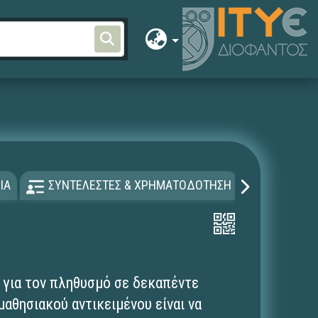
ΙΑ
ΣΥΝΤΕΛΕΣΤΕΣ & ΧΡΗΜΑΤΟΔΟΤΗΣΗ
ΑΔΕΙΑ Χ
 για τον πληθυσμό σε δεκαπέντε
μαθησιακού αντικειμένου είναι να