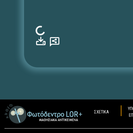
Φόρτωση...
ΥΠ
ΣΧΕΤΙΚΑ
Ε