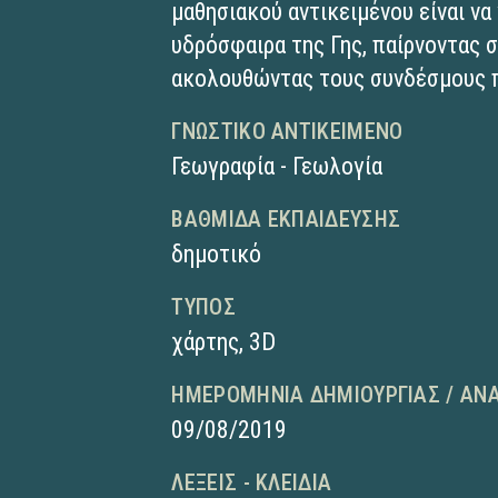
μαθησιακού αντικειμένου είναι να
υδρόσφαιρα της Γης, παίρνοντας 
ακολουθώντας τους συνδέσμους π
ΓΝΩΣΤΙΚΌ ΑΝΤΙΚΕΊΜΕΝΟ
Γεωγραφία - Γεωλογία
ΒΑΘΜΊΔΑ ΕΚΠΑΊΔΕΥΣΗΣ
δημοτικό
ΤΎΠΟΣ
χάρτης
,
3D
ΗΜΕΡΟΜΗΝΊΑ ΔΗΜΙΟΥΡΓΊΑΣ / ΑΝ
09/08/2019
ΛΈΞΕΙΣ - ΚΛΕΙΔΙΆ