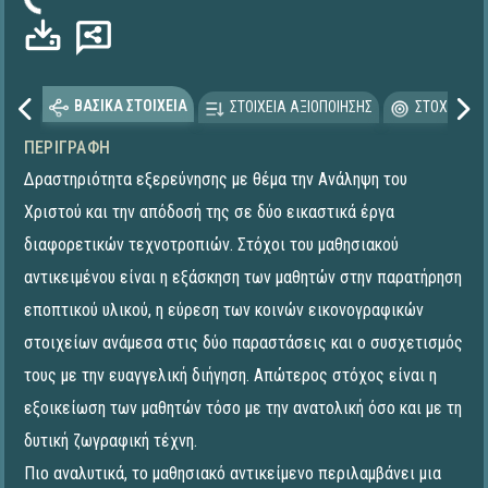
ωση...
ΒΑΣΙΚΑ ΣΤΟΙΧΕΙΑ
ΣΤΟΙΧΕΙΑ ΑΞΙΟΠΟΙΗΣΗΣ
ΣΤΟΧΕΥΟΜΕ
ΠΕΡΙΓΡΑΦΉ
Δραστηριότητα εξερεύνησης με θέμα την Ανάληψη του
Χριστού και την απόδοσή της σε δύο εικαστικά έργα
διαφορετικών τεχνοτροπιών. Στόχοι του μαθησιακού
αντικειμένου είναι η εξάσκηση των μαθητών στην παρατήρηση
εποπτικού υλικού, η εύρεση των κοινών εικονογραφικών
στοιχείων ανάμεσα στις δύο παραστάσεις και ο συσχετισμός
τους με την ευαγγελική διήγηση. Απώτερος στόχος είναι η
εξοικείωση των μαθητών τόσο με την ανατολική όσο και με τη
δυτική ζωγραφική τέχνη.
Πιο αναλυτικά, το μαθησιακό αντικείμενο περιλαμβάνει μια