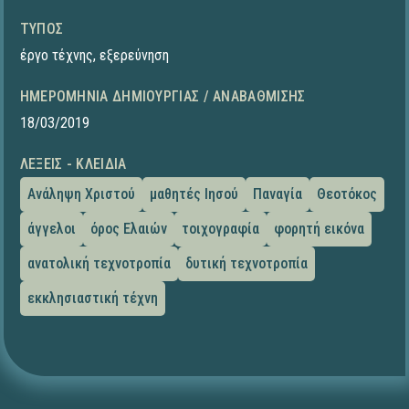
ΤΎΠΟΣ
έργο τέχνης
,
εξερεύνηση
ΗΜΕΡΟΜΗΝΊΑ ΔΗΜΙΟΥΡΓΊΑΣ / ΑΝΑΒΆΘΜΙΣΗΣ
18/03/2019
ΛΈΞΕΙΣ - ΚΛΕΙΔΙΆ
Ανάληψη Χριστού
μαθητές Ιησού
Παναγία
Θεοτόκος
άγγελοι
όρος Ελαιών
τοιχογραφία
φορητή εικόνα
ανατολική τεχνοτροπία
δυτική τεχνοτροπία
εκκλησιαστική τέχνη