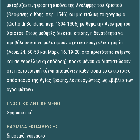
μεταβυζαντινή φορητή εικόνα της Ανάληψης του Χριστού
(Θεοφάνης ο Κρης, περ. 1546) και μια ιταλική τοιχογραφία
(Giotto di Bondone, περ. 1304-1306) με θέμα την Ανάληψη του
Χριστού. Στους μαθητές δίνεται, επίσης, η δυνατότητα να
προβάλουν και να μελετήσουν σχετικά ευαγγελικά χωρία
(Λουκ. 24, 50-53 και Μάρκ. 16, 19-20, στο πρωτότυπο κείμενο
και σε νεοελληνική απόδοση), προκειμένου να διαπιστώσουν
ότι η χριστιανική τέχνη απεικόνιζε κάθε φορά το αντίστοιχο
απόσπασμα της Αγίας Γραφής, λειτουργώντας ως «βιβλίο των
αγραμμάτων».
ΓΝΩΣΤΙΚΌ ΑΝΤΙΚΕΊΜΕΝΟ
Θρησκευτικά
ΒΑΘΜΊΔΑ ΕΚΠΑΊΔΕΥΣΗΣ
δημοτικό
,
γυμνάσιο