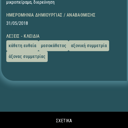
μικροπείραμα
,
διερεύνηση
ΗΜΕΡΟΜΗΝΊΑ ΔΗΜΙΟΥΡΓΊΑΣ / ΑΝΑΒΆΘΜΙΣΗΣ
31/05/2018
ΛΈΞΕΙΣ - ΚΛΕΙΔΙΆ
κάθετη ευθεία
μεσοκάθετος
αξονική συμμετρία
άξονας συμμετρίας
ΣΧΕΤΙΚΑ