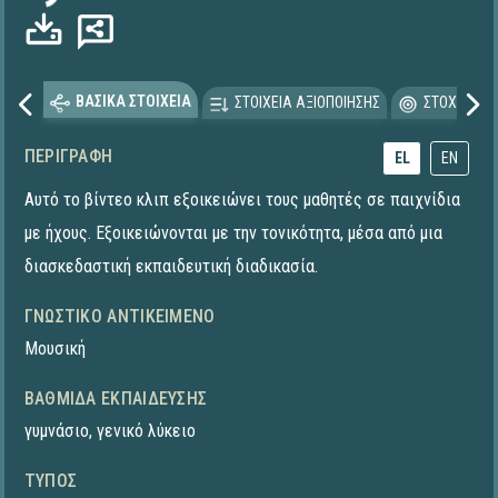
ΒΑΣΙΚΑ ΣΤΟΙΧΕΙΑ
ΣΤΟΙΧΕΙΑ ΑΞΙΟΠΟΙΗΣΗΣ
ΣΤΟΧΕΥΟΜΕ
ΠΕΡΙΓΡΑΦΉ
EL
EN
Αυτό το βίντεο κλιπ εξοικειώνει τους μαθητές σε παιχνίδια
με ήχους. Εξοικειώνονται με την τονικότητα, μέσα από μια
διασκεδαστική εκπαιδευτική διαδικασία.
ΓΝΩΣΤΙΚΌ ΑΝΤΙΚΕΊΜΕΝΟ
Μουσική
ΒΑΘΜΊΔΑ ΕΚΠΑΊΔΕΥΣΗΣ
γυμνάσιο
,
γενικό λύκειο
ΤΎΠΟΣ