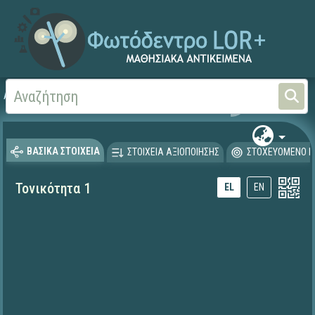
Αρχική
ΕΚΠΑΙΔΕΥΤΙΚΗ ΤΗΛΕΟΡΑΣΗ (Ταινίες και βίντεο)
ΒΑΣΙΚΑ ΣΤΟΙΧΕΙΑ
ΣΤΟΙΧΕΙΑ ΑΞΙΟΠΟΙΗΣΗΣ
ΣΤΟΧΕΥΟΜΕΝΟ Κ
Τονικότητα 1
EL
EN