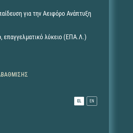
παίδευση για την Αειφόρο Ανάπτυξη
ο
,
επαγγελματικό λύκειο (ΕΠΑ.Λ.)
ΑΒΆΘΜΙΣΗΣ
EL
EN