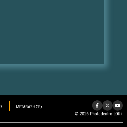
ΗΣ
ΜΕΤΑΒΑΣΗ ΣΕ
© 2026 Photodentro LOR+