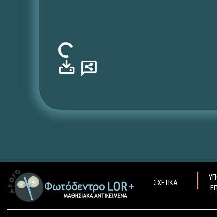
Φόρτωση...
ΥΠ
ΣΧΕΤΙΚΑ
Ε