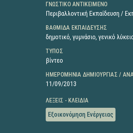
ΓΝΩΣΤΙΚΌ ΑΝΤΙΚΕΊΜΕΝΟ
Περιβαλλοντική Εκπαίδευση / Εκ
ΒΑΘΜΊΔΑ ΕΚΠΑΊΔΕΥΣΗΣ
δημοτικό
,
γυμνάσιο
,
γενικό λύκει
ΤΎΠΟΣ
βίντεο
ΗΜΕΡΟΜΗΝΊΑ ΔΗΜΙΟΥΡΓΊΑΣ / ΑΝ
11/09/2013
ΛΈΞΕΙΣ - ΚΛΕΙΔΙΆ
Εξοικονόμηση Ενέργειας