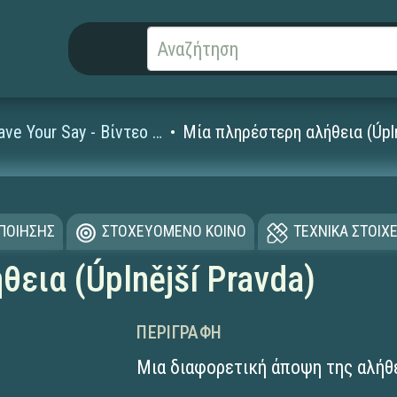
Have Your Say - Βίντεο Μαθητών
Μία πληρέστερη αλήθεια (Úpln
ΟΠΟΙΗΣΗΣ
ΣΤΟΧΕΥΟΜΕΝΟ ΚΟΙΝΟ
ΤΕΧΝΙΚΑ ΣΤΟΙΧΕ
εια (Úplnější Pravda)
ΠΕΡΙΓΡΑΦΉ
Μια διαφορετική άποψη της αλήθ