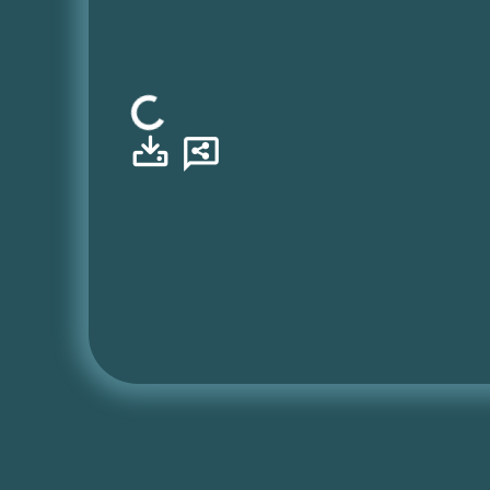
Φόρτωση...