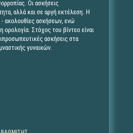
ισορροπίας. Οι ασκήσεις
τητα, αλλά και σε αργή εκτέλεση. Η
ς - ακολουθίες ασκήσεων, ενώ
η ορολογία. Στόχος του βίντεο είναι
τιπροσωπευτικές ασκήσεις στα
μναστικής γυναικών.
ΑΒΆΘΜΙΣΗΣ