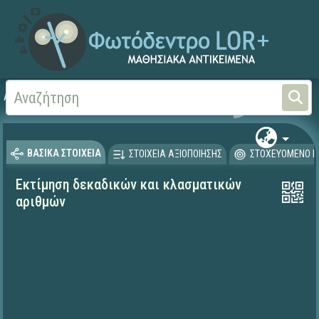
Αρχική
ΨΗΦΙΑΚΟ ΣΧΟΛΕΙΟ (Μαθησιακά Αντικείμενα)
Μαθηματικά
Μαθηματι
ΒΑΣΙΚΑ ΣΤΟΙΧΕΙΑ
ΣΤΟΙΧΕΙΑ ΑΞΙΟΠΟΙΗΣΗΣ
ΣΤΟΧΕΥΟΜΕΝΟ Κ
Εκτίμηση δεκαδικών και κλασματικών
αριθμών