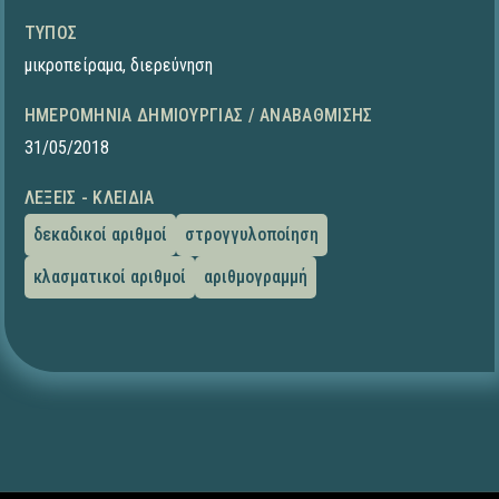
ΤΎΠΟΣ
μικροπείραμα
,
διερεύνηση
ΗΜΕΡΟΜΗΝΊΑ ΔΗΜΙΟΥΡΓΊΑΣ / ΑΝΑΒΆΘΜΙΣΗΣ
31/05/2018
ΛΈΞΕΙΣ - ΚΛΕΙΔΙΆ
δεκαδικοί αριθμοί
στρογγυλοποίηση
κλασματικοί αριθμοί
αριθμογραμμή