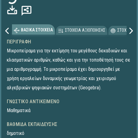
ΒΑΣΙΚΑ ΣΤΟΙΧΕΙΑ
ΣΤΟΙΧΕΙΑ ΑΞΙΟΠΟΙΗΣΗΣ
ΣΤΟΧΕΥΟΜΕ
ΠΕΡΙΓΡΑΦΉ
Μικροπείραμα για την εκτίμηση του μεγέθους δεκαδικών και
κλασματικών αριθμών, καθώς και για την τοποθέτησή τους σε
μια αριθμογραμμή. Το μικροπείραμα έχει δημιουργηθεί με
χρήση εργαλείων δυναμικής γεωμετρίας και χειρισμού
αλγεβρικών ψηφιακών συστημάτων (Geogebra).
ΓΝΩΣΤΙΚΌ ΑΝΤΙΚΕΊΜΕΝΟ
Μαθηματικά
ΒΑΘΜΊΔΑ ΕΚΠΑΊΔΕΥΣΗΣ
δημοτικό