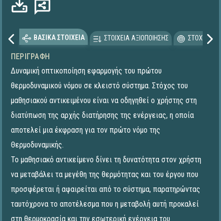
ΒΑΣΙΚΑ ΣΤΟΙΧΕΙΑ
ΣΤΟΙΧΕΙΑ ΑΞΙΟΠΟΙΗΣΗΣ
ΣΤΟΧΕΥΟΜΕ
ΠΕΡΙΓΡΑΦΉ
Δυναμική οπτικοποίηση εφαρμογής του πρώτου
θερμοδυναμικού νόμου σε κλειστό σύστημα. Στόχος του
μαθησιακού αντικειμένου είναι να οδηγηθεί ο χρήστης στη
διατύπωση της αρχής διατήρησης της ενέργειας, η οποία
αποτελεί μια έκφραση για τον πρώτο νόμο της
Θερμοδυναμικής.
Το μαθησιακό αντικείμενο δίνει τη δυνατότητα στον χρήστη
να μεταβάλει τα μεγέθη της θερμότητας και του έργου που
προσφέρεται ή αφαιρείται από το σύστημα, παρατηρώντας
ταυτόχρονα το αποτέλεσμα που η μεταβολή αυτή προκαλεί
στη θερμοκρασία και την εσωτερική ενέργεια του