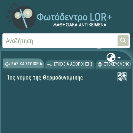
Αρχική
ΨΗΦΙΑΚΟ ΣΧΟΛΕΙΟ (Μαθησιακά Αντικείμενα)
ΕΠΑΛ - Μηχανολογία
ΒΑΣΙΚΑ ΣΤΟΙΧΕΙΑ
ΣΤΟΙΧΕΙΑ ΑΞΙΟΠΟΙΗΣΗΣ
ΣΤΟΧΕΥΟΜΕΝΟ Κ
1ος νόμος της Θερμοδυναμικής