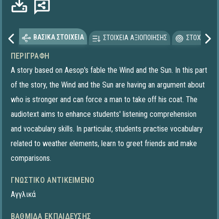
ΒΑΣΙΚΑ ΣΤΟΙΧΕΙΑ
ΣΤΟΙΧΕΙΑ ΑΞΙΟΠΟΙΗΣΗΣ
ΣΤΟΧΕΥΟΜΕ
ΠΕΡΙΓΡΑΦΉ
A story based on Aesop's fable the Wind and the Sun. In this part
of the story, the Wind and the Sun are having an argument about
who is stronger and can force a man to take off his coat. The
audiotext aims to enhance students' listening comprehension
and vocabulary skills. In particular, students practise vocabulary
related to weather elements, learn to greet friends and make
comparisons.
ΓΝΩΣΤΙΚΌ ΑΝΤΙΚΕΊΜΕΝΟ
Αγγλικά
ΒΑΘΜΊΔΑ ΕΚΠΑΊΔΕΥΣΗΣ