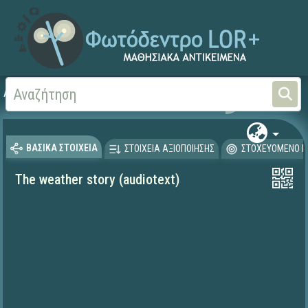
Αρχική
ΨΗΦΙΑΚΟ ΣΧΟΛΕΙΟ (Μαθησιακά Αντικείμενα)
Ξένες Γλώσσες - Αγγλι
ΒΑΣΙΚΑ ΣΤΟΙΧΕΙΑ
ΣΤΟΙΧΕΙΑ ΑΞΙΟΠΟΙΗΣΗΣ
ΣΤΟΧΕΥΟΜΕΝΟ Κ
The weather story (audiotext)