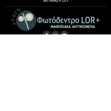
ΜΕΤΑΒΑΣΗ ΣΕ
© 2026 Photodentro LOR+