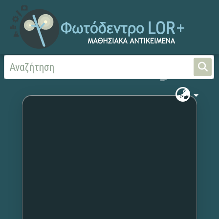
Αρχική
Χωρίς τίτλο