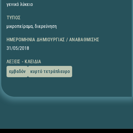
γενικό λύκειο
ΤΎΠΟΣ
μικροπείραμα
,
διερεύνηση
ΗΜΕΡΟΜΗΝΊΑ ΔΗΜΙΟΥΡΓΊΑΣ / ΑΝΑΒΆΘΜΙΣΗΣ
31/05/2018
ΛΈΞΕΙΣ - ΚΛΕΙΔΙΆ
εμβαδόν
κυρτό τετράπλευρο