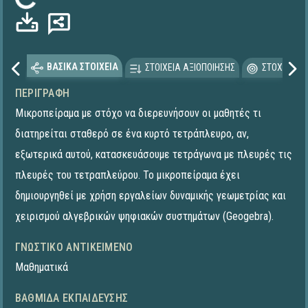
Φόρτωση...
ΒΑΣΙΚΑ ΣΤΟΙΧΕΙΑ
ΣΤΟΙΧΕΙΑ ΑΞΙΟΠΟΙΗΣΗΣ
ΣΤΟΧΕΥΟΜΕ
ΠΕΡΙΓΡΑΦΉ
Μικροπείραμα με στόχο να διερευνήσουν οι μαθητές τι
διατηρείται σταθερό σε ένα κυρτό τετράπλευρο, αν,
εξωτερικά αυτού, κατασκευάσουμε τετράγωνα με πλευρές τις
πλευρές του τετραπλεύρου. Το μικροπείραμα έχει
δημιουργηθεί με χρήση εργαλείων δυναμικής γεωμετρίας και
χειρισμού αλγεβρικών ψηφιακών συστημάτων (Geogebra).
ΓΝΩΣΤΙΚΌ ΑΝΤΙΚΕΊΜΕΝΟ
Μαθηματικά
ΒΑΘΜΊΔΑ ΕΚΠΑΊΔΕΥΣΗΣ