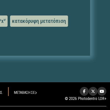
*xᵛ
κατακόρυφη μετατόπιση
ΗΣ
ΜΕΤΑΒΑΣΗ ΣΕ
© 2026 Photodentro LOR+