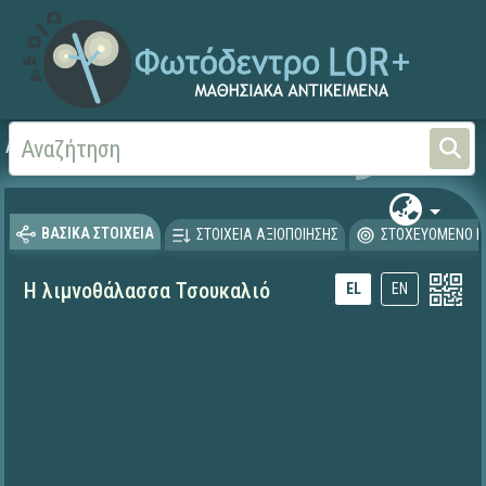
Αρχική
ΕΚΠΑΙΔΕΥΤΙΚΗ ΤΗΛΕΟΡΑΣΗ (Ταινίες και βίντεο)
ΒΑΣΙΚΑ ΣΤΟΙΧΕΙΑ
ΣΤΟΙΧΕΙΑ ΑΞΙΟΠΟΙΗΣΗΣ
ΣΤΟΧΕΥΟΜΕΝΟ Κ
Η λιμνοθάλασσα Τσουκαλιό
EL
EN