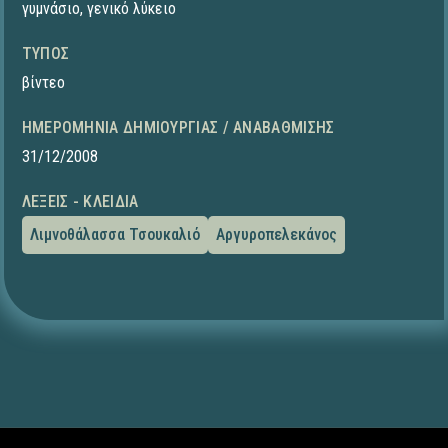
γυμνάσιο
,
γενικό λύκειο
ΤΎΠΟΣ
βίντεο
ΗΜΕΡΟΜΗΝΊΑ ΔΗΜΙΟΥΡΓΊΑΣ / ΑΝΑΒΆΘΜΙΣΗΣ
31/12/2008
ΛΈΞΕΙΣ - ΚΛΕΙΔΙΆ
Λιμνοθάλασσα Τσουκαλιό
Αργυροπελεκάνος