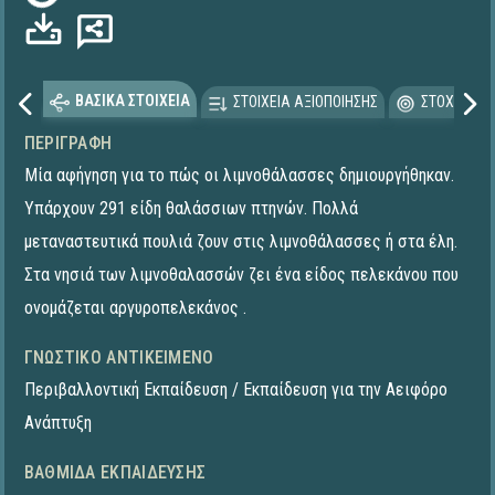
ΒΑΣΙΚΑ ΣΤΟΙΧΕΙΑ
ΣΤΟΙΧΕΙΑ ΑΞΙΟΠΟΙΗΣΗΣ
ΣΤΟΧΕΥΟΜΕ
ΠΕΡΙΓΡΑΦΉ
Μία αφήγηση για το πώς οι λιμνοθάλασσες δημιουργήθηκαν.
Υπάρχουν 291 είδη θαλάσσιων πτηνών. Πολλά
μεταναστευτικά πουλιά ζουν στις λιμνοθάλασσες ή στα έλη.
Στα νησιά των λιμνοθαλασσών ζει ένα είδος πελεκάνου που
ονομάζεται αργυροπελεκάνος .
ΓΝΩΣΤΙΚΌ ΑΝΤΙΚΕΊΜΕΝΟ
Περιβαλλοντική Εκπαίδευση / Εκπαίδευση για την Αειφόρο
Ανάπτυξη
ΒΑΘΜΊΔΑ ΕΚΠΑΊΔΕΥΣΗΣ