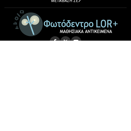
ΜΕΤΑΒΑΣΗ ΣΕ
© 2026 Photodentro LOR+