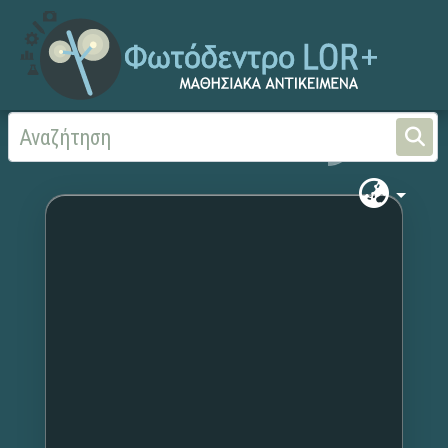
Αρχική
Χωρίς τίτλο