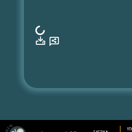
Φόρτωση...
ΥΠ