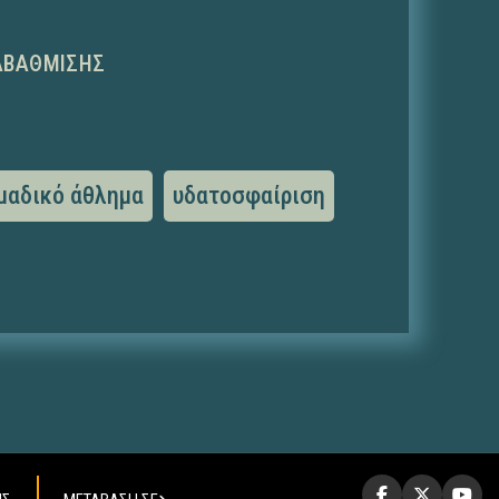
ΑΒΆΘΜΙΣΗΣ
μαδικό άθλημα
υδατοσφαίριση