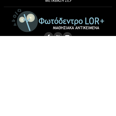
ΜΕΤΑΒΑΣΗ ΣΕ
© 2026 Photodentro LOR+