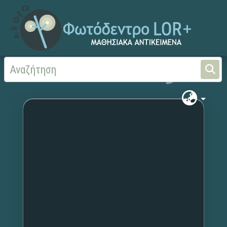
Αρχική
Χωρίς τίτλο