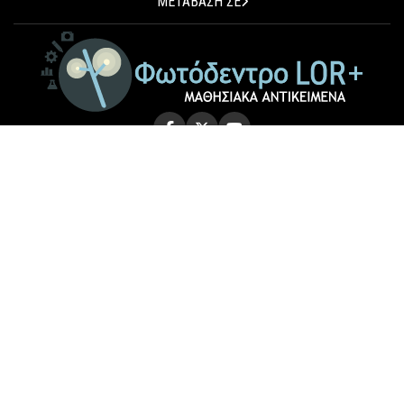
ΜΕΤΑΒΑΣΗ ΣΕ
© 2026 Photodentro LOR+