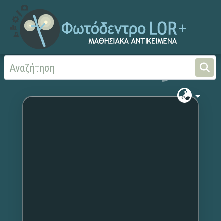
Αρχική
Χωρίς τίτλο