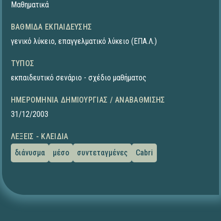
Μαθηματικά
ΒΑΘΜΊΔΑ ΕΚΠΑΊΔΕΥΣΗΣ
γενικό λύκειο
,
επαγγελματικό λύκειο (ΕΠΑ.Λ.)
ΤΎΠΟΣ
εκπαιδευτικό σενάριο - σχέδιο μαθήματος
ΗΜΕΡΟΜΗΝΊΑ ΔΗΜΙΟΥΡΓΊΑΣ / ΑΝΑΒΆΘΜΙΣΗΣ
31/12/2003
ΛΈΞΕΙΣ - ΚΛΕΙΔΙΆ
διάνυσμα
μέσο
συντεταγμένες
Cabri