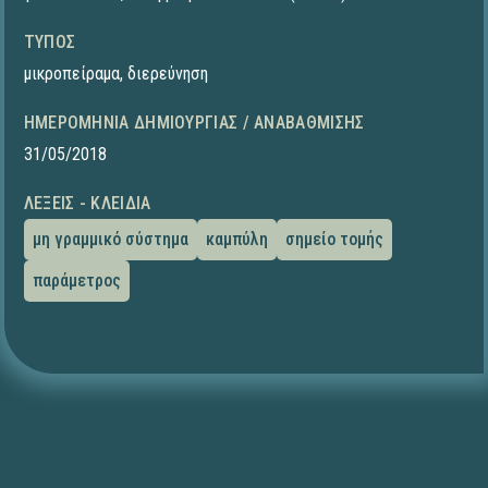
ΤΎΠΟΣ
μικροπείραμα
,
διερεύνηση
ΗΜΕΡΟΜΗΝΊΑ ΔΗΜΙΟΥΡΓΊΑΣ / ΑΝΑΒΆΘΜΙΣΗΣ
31/05/2018
ΛΈΞΕΙΣ - ΚΛΕΙΔΙΆ
μη γραμμικό σύστημα
καμπύλη
σημείο τομής
παράμετρος