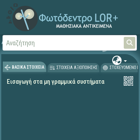
Αρχική
ΨΗΦΙΑΚΟ ΣΧΟΛΕΙΟ (Μαθησιακά Αντικείμενα)
Μαθηματικά
Άλγεβρα
ΒΑΣΙΚΑ ΣΤΟΙΧΕΙΑ
ΣΤΟΙΧΕΙΑ ΑΞΙΟΠΟΙΗΣΗΣ
ΣΤΟΧΕΥΟΜΕΝΟ Κ
Εισαγωγή στα μη γραμμικά συστήματα