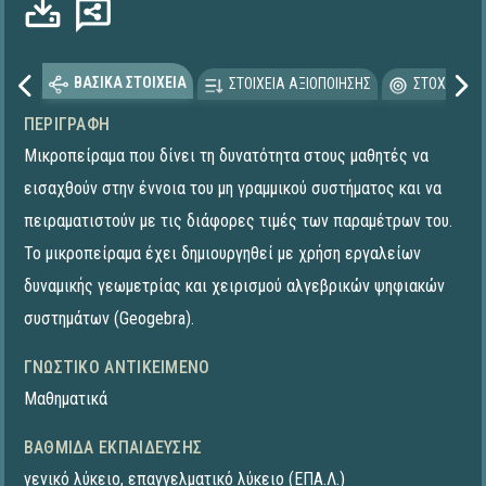
ΒΑΣΙΚΑ ΣΤΟΙΧΕΙΑ
ΣΤΟΙΧΕΙΑ ΑΞΙΟΠΟΙΗΣΗΣ
ΣΤΟΧΕΥΟΜΕ
ΠΕΡΙΓΡΑΦΉ
Μικροπείραμα που δίνει τη δυνατότητα στους μαθητές να
εισαχθούν στην έννοια του μη γραμμικού συστήματος και να
πειραματιστούν με τις διάφορες τιμές των παραμέτρων του.
To μικροπείραμα έχει δημιουργηθεί με χρήση εργαλείων
δυναμικής γεωμετρίας και χειρισμού αλγεβρικών ψηφιακών
συστημάτων (Geogebra).
ΓΝΩΣΤΙΚΌ ΑΝΤΙΚΕΊΜΕΝΟ
Μαθηματικά
ΒΑΘΜΊΔΑ ΕΚΠΑΊΔΕΥΣΗΣ
γενικό λύκειο
,
επαγγελματικό λύκειο (ΕΠΑ.Λ.)