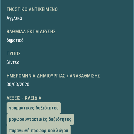
ΓΝΩΣΤΙΚΌ ΑΝΤΙΚΕΊΜΕΝΟ
Αγγλικά
ΒΑΘΜΊΔΑ ΕΚΠΑΊΔΕΥΣΗΣ
δημοτικό
ΤΎΠΟΣ
βίντεο
ΗΜΕΡΟΜΗΝΊΑ ΔΗΜΙΟΥΡΓΊΑΣ / ΑΝΑΒΆΘΜΙΣΗΣ
30/03/2020
ΛΈΞΕΙΣ - ΚΛΕΙΔΙΆ
γραμματικές δεξιότητες
μορφοσυντακτικές δεξιότητες
παραγωγή προφορικού λόγου