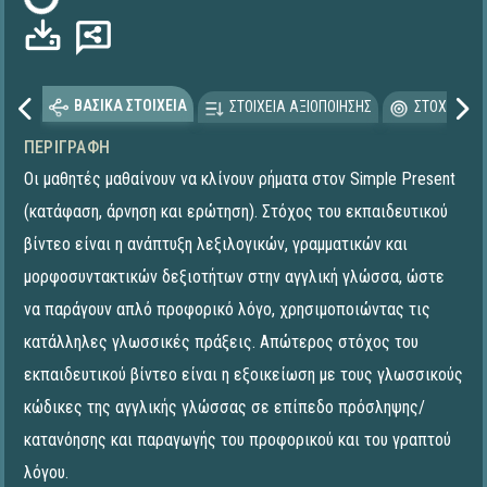
ΒΑΣΙΚΑ ΣΤΟΙΧΕΙΑ
ΣΤΟΙΧΕΙΑ ΑΞΙΟΠΟΙΗΣΗΣ
ΣΤΟΧΕΥΟΜΕ
ΠΕΡΙΓΡΑΦΉ
Οι μαθητές μαθαίνουν να κλίνουν ρήματα στον Simple Present
(κατάφαση, άρνηση και ερώτηση). Στόχος του εκπαιδευτικού
βίντεο είναι η ανάπτυξη λεξιλογικών, γραμματικών και
μορφοσυντακτικών δεξιοτήτων στην αγγλική γλώσσα, ώστε
να παράγουν απλό προφορικό λόγο, χρησιμοποιώντας τις
κατάλληλες γλωσσικές πράξεις. Απώτερος στόχος του
εκπαιδευτικού βίντεο είναι η εξοικείωση με τους γλωσσικούς
κώδικες της αγγλικής γλώσσας σε επίπεδο πρόσληψης/
κατανόησης και παραγωγής του προφορικού και του γραπτού
λόγου.