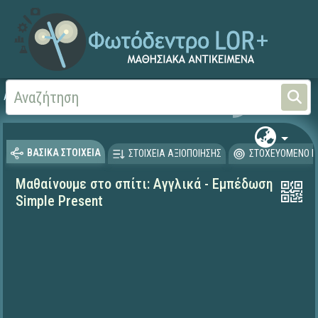
Αρχική
ΕΚΠΑΙΔΕΥΤΙΚΗ ΤΗΛΕΟΡΑΣΗ (Ταινίες και βίντεο)
Μαθαίνουμε στο Σπίτι
ΒΑΣΙΚΑ ΣΤΟΙΧΕΙΑ
ΣΤΟΙΧΕΙΑ ΑΞΙΟΠΟΙΗΣΗΣ
ΣΤΟΧΕΥΟΜΕΝΟ Κ
Μαθαίνουμε στο σπίτι: Αγγλικά - Εμπέδωση
Simple Present