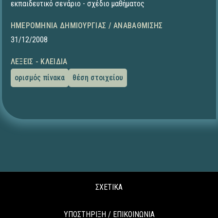
εκπαιδευτικό σενάριο - σχέδιο μαθήματος
ΗΜΕΡΟΜΗΝΊΑ ΔΗΜΙΟΥΡΓΊΑΣ / ΑΝΑΒΆΘΜΙΣΗΣ
31/12/2008
ΛΈΞΕΙΣ - ΚΛΕΙΔΙΆ
ορισμός πίνακα
θέση στοιχείου
ΣΧΕΤΙΚΑ
ΥΠΟΣΤΗΡΙΞΗ / ΕΠΙΚΟΙΝΩΝΙΑ