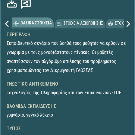
ΒΑΣΙΚΑ ΣΤΟΙΧΕΙΑ
ΣΤΟΙΧΕΙΑ ΑΞΙΟΠΟΙΗΣΗΣ
ΣΤΟΧΕΥΟΜΕ
ΠΕΡΙΓΡΑΦΉ
Εκπαιδευτικό σενάριο που βοηθά τους μαθητές να έρθουν σε
γνωριμία με τους μονοδιάστατους πίνακες. Οι μαθητές
αναπτύσσουν τον αλγόριθμο επίλυσης του προβλήματος
χρησιμοποιώντας τον Διερμηνευτή ΓΛΩΣΣΑΣ.
ΓΝΩΣΤΙΚΌ ΑΝΤΙΚΕΊΜΕΝΟ
Τεχνολογίες της Πληροφορίας και των Επικοινωνιών-ΤΠΕ
ΒΑΘΜΊΔΑ ΕΚΠΑΊΔΕΥΣΗΣ
γυμνάσιο
,
γενικό λύκειο
ΤΎΠΟΣ