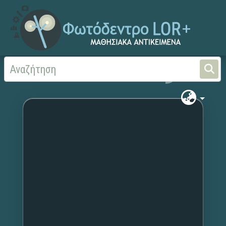
Αρχική
Χωρίς τίτλο