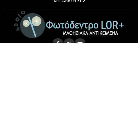
ΜΕΤΑΒΑΣΗ ΣΕ
© 2026 Photodentro LOR+