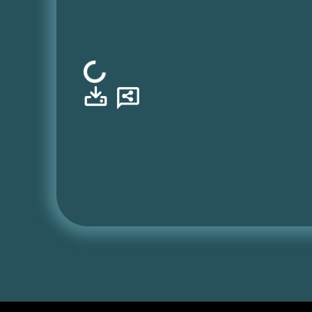
Φόρτωση...