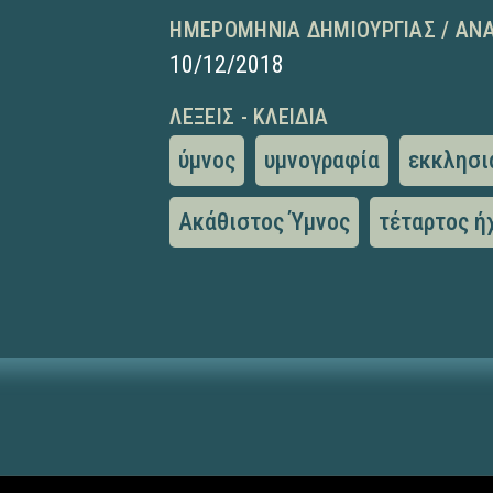
ΗΜΕΡΟΜΗΝΊΑ ΔΗΜΙΟΥΡΓΊΑΣ / ΑΝ
10/12/2018
ΛΈΞΕΙΣ - ΚΛΕΙΔΙΆ
ύμνος
υμνογραφία
εκκλησι
Ακάθιστος Ύμνος
τέταρτος ή