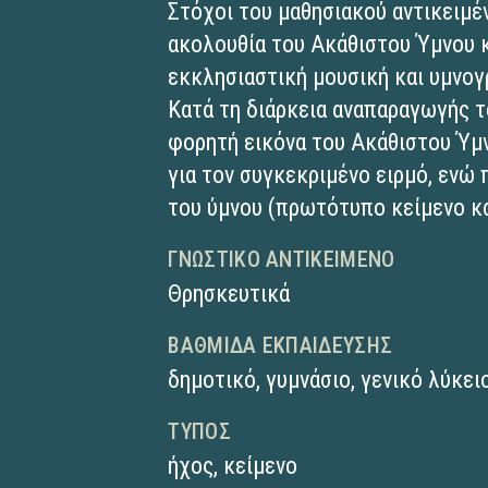
Στόχοι του μαθησιακού αντικειμέν
ακολουθία του Ακάθιστου Ύμνου κ
εκκλησιαστική μουσική και υμνογ
Κατά τη διάρκεια αναπαραγωγής τ
φορητή εικόνα του Ακάθιστου Ύμ
για τον συγκεκριμένο ειρμό, ενώ
του ύμνου (πρωτότυπο κείμενο κ
ΓΝΩΣΤΙΚΌ ΑΝΤΙΚΕΊΜΕΝΟ
Θρησκευτικά
ΒΑΘΜΊΔΑ ΕΚΠΑΊΔΕΥΣΗΣ
δημοτικό
,
γυμνάσιο
,
γενικό λύκει
ΤΎΠΟΣ
ήχος
,
κείμενο