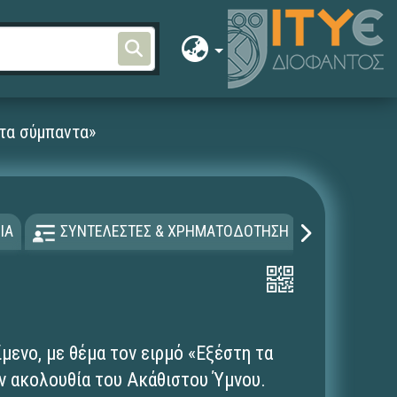
 τα σύμπαντα»
ΙΑ
ΣΥΝΤΕΛΕΣΤΕΣ & ΧΡΗΜΑΤΟΔΟΤΗΣΗ
ΑΔΕΙΑ Χ
μενο, με θέμα τον ειρμό «Εξέστη τα
ν ακολουθία του Ακάθιστου Ύμνου.