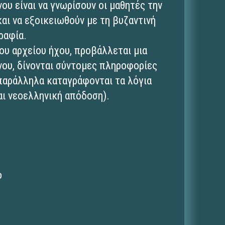
ου είναι να γνωρίσουν οι μαθητές την
αι να εξοικειωθούν με τη βυζαντινή
ραφία.
ου αρχείου ήχου, προβάλλεται μια
νου, δίνονται σύντομες πληροφορίες
 παράλληλα καταγράφονται τα λόγια
αι νεοελληνική απόδοση).
ο