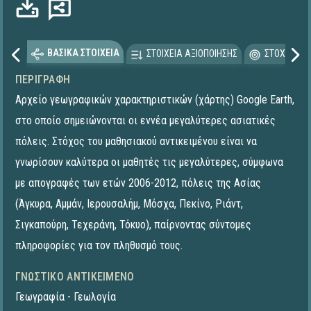
ΒΑΣΙΚΑ ΣΤΟΙΧΕΙΑ
ΣΤΟΙΧΕΙΑ ΑΞΙΟΠΟΙΗΣΗΣ
ΣΤΟΧΕΥΟΜΕ
ΠΕΡΙΓΡΑΦΉ
Αρχείο γεωγραφικών χαρακτηριστικών (χάρτης) Google Earth,
στο οποίο σημειώνονται οι εννέα μεγαλύτερες ασιατικές
πόλεις. Στόχος του μαθησιακού αντικειμένου είναι να
γνωρίσουν καλύτερα οι μαθητές τις μεγαλύτερες, σύμφωνα
με απογραφές των ετών 2006-2012, πόλεις της Ασίας
(Άγκυρα, Αμμάν, Ιερουσαλήμ, Μόσχα, Πεκίνο, Ριάντ,
Σιγκαπούρη, Τεχεράνη, Τόκυο), παίρνοντας σύντομες
πληροφορίες για τον πληθυσμό τους.
ΓΝΩΣΤΙΚΌ ΑΝΤΙΚΕΊΜΕΝΟ
Γεωγραφία - Γεωλογία