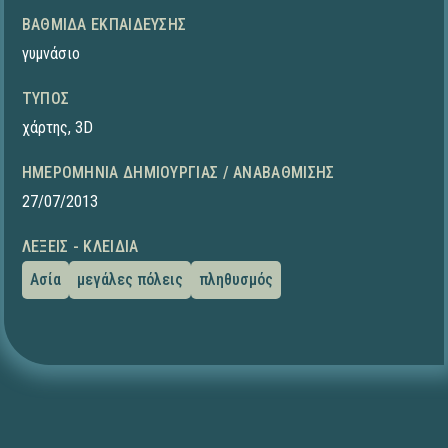
ΒΑΘΜΊΔΑ ΕΚΠΑΊΔΕΥΣΗΣ
γυμνάσιο
ΤΎΠΟΣ
χάρτης
,
3D
ΗΜΕΡΟΜΗΝΊΑ ΔΗΜΙΟΥΡΓΊΑΣ / ΑΝΑΒΆΘΜΙΣΗΣ
27/07/2013
ΛΈΞΕΙΣ - ΚΛΕΙΔΙΆ
Ασία
μεγάλες πόλεις
πληθυσμός