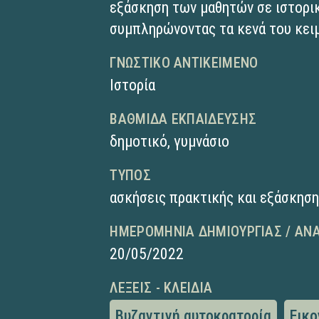
εξάσκηση των μαθητών σε ιστορικ
συμπληρώνοντας τα κενά του κει
ΓΝΩΣΤΙΚΌ ΑΝΤΙΚΕΊΜΕΝΟ
Ιστορία
ΒΑΘΜΊΔΑ ΕΚΠΑΊΔΕΥΣΗΣ
δημοτικό
,
γυμνάσιο
ΤΎΠΟΣ
ασκήσεις πρακτικής και εξάσκησ
ΗΜΕΡΟΜΗΝΊΑ ΔΗΜΙΟΥΡΓΊΑΣ / ΑΝ
20/05/2022
ΛΈΞΕΙΣ - ΚΛΕΙΔΙΆ
Βυζαντινή αυτοκρατορία
Εικο