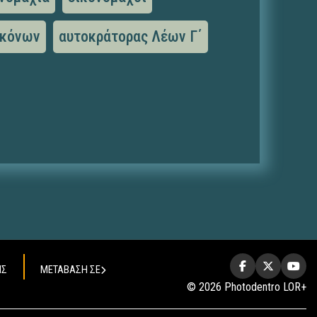
ικόνων
αυτοκράτορας Λέων Γ΄
ΗΣ
ΜΕΤΑΒΑΣΗ ΣΕ
© 2026 Photodentro LOR+