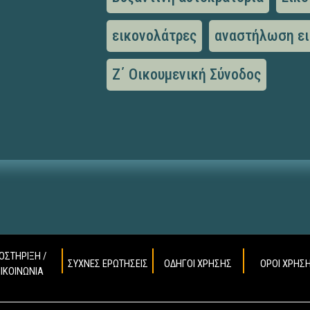
εικονολάτρες
αναστήλωση ε
Ζ΄ Οικουμενική Σύνοδος
ΟΣΤΗΡΙΞΗ /
ΣΥΧΝΕΣ ΕΡΩΤΗΣΕΙΣ
ΟΔΗΓΟΙ ΧΡΗΣΗΣ
ΟΡΟΙ ΧΡΗΣ
ΠΙΚΟΙΝΩΝΙΑ