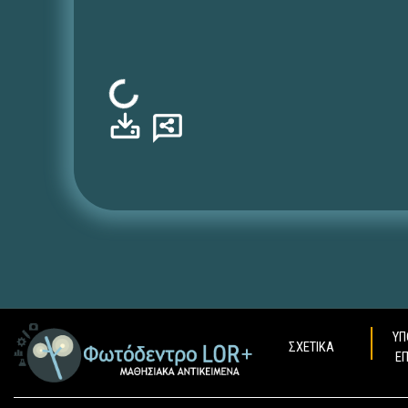
Φόρτωση...
ΥΠ
ΣΧΕΤΙΚΑ
Ε