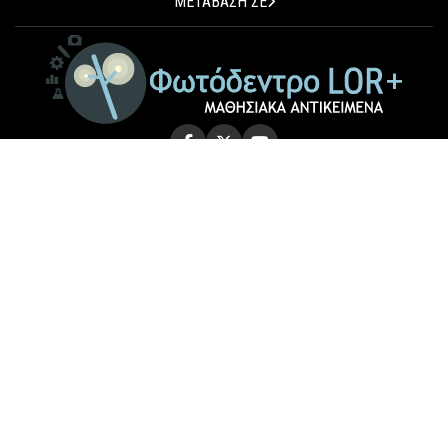
ΜΕΤΑΒΑΣΗ ΣΕ
© 2026 Photodentro LOR+