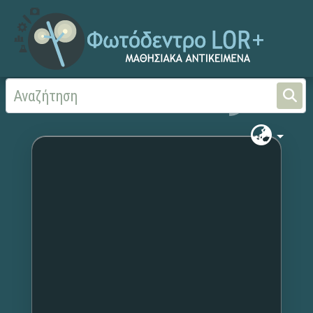
Αρχική
Χωρίς τίτλο