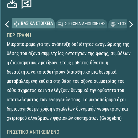
ΒΑΣΙΚΑ ΣΤΟΙΧΕΙΑ
ΣΤΟΙΧΕΙΑ ΑΞΙΟΠΟΙΗΣΗΣ
ΣΤΟΧΕΥΟΜΕ
ΠΕΡΙΓΡΑΦΉ
Μικροπείραμα για την ανάπτυξη δεξιότητας αναγνώρισης της
θέσης του άξονα συμμετρίας οντοτήτων της φύσης, συμβόλων
ή διακοσμητικών μοτίβων. Στους μαθητές δίνεται η
δυνατότητα να τοποθετήσουν διαισθητικά μια δυναμικά
μεταβαλλόμενη ευθεία στη θέση του άξονα συμμετρίας του
κάθε σχήματος και να ελέγξουν δυναμικά την ορθότητα του
αποτελέσματος των ενεργειών τους. To μικροπείραμα έχει
δημιουργηθεί με χρήση εργαλείων δυναμικής γεωμετρίας και
χειρισμού αλγεβρικών ψηφιακών συστημάτων (Geogebra).
ΓΝΩΣΤΙΚΌ ΑΝΤΙΚΕΊΜΕΝΟ