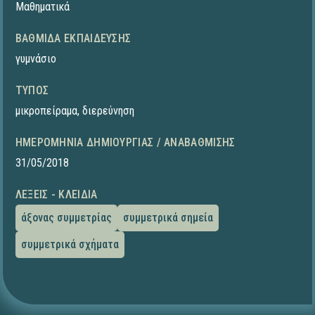
Μαθηματικά
ΒΑΘΜΊΔΑ ΕΚΠΑΊΔΕΥΣΗΣ
γυμνάσιο
ΤΎΠΟΣ
μικροπείραμα
,
διερεύνηση
ΗΜΕΡΟΜΗΝΊΑ ΔΗΜΙΟΥΡΓΊΑΣ / ΑΝΑΒΆΘΜΙΣΗΣ
31/05/2018
ΛΈΞΕΙΣ - ΚΛΕΙΔΙΆ
άξονας συμμετρίας
συμμετρικά σημεία
συμμετρικά σχήματα