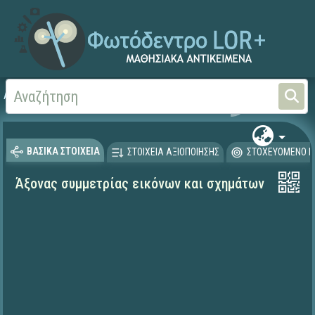
Αρχική
ΨΗΦΙΑΚΟ ΣΧΟΛΕΙΟ (Μαθησιακά Αντικείμενα)
Μαθηματικά
Μαθηματι
ΒΑΣΙΚΑ ΣΤΟΙΧΕΙΑ
ΣΤΟΙΧΕΙΑ ΑΞΙΟΠΟΙΗΣΗΣ
ΣΤΟΧΕΥΟΜΕΝΟ Κ
Άξονας συμμετρίας εικόνων και σχημάτων