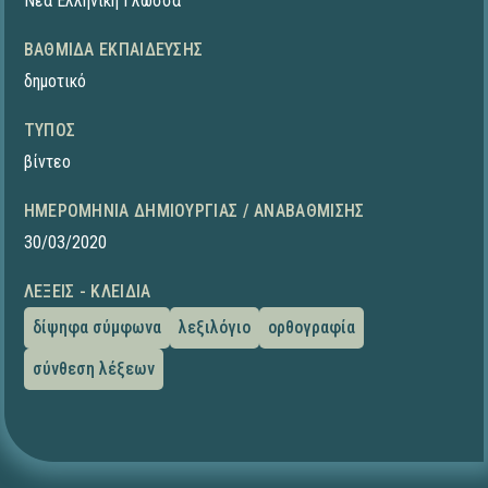
Νέα Ελληνική Γλώσσα
ΒΑΘΜΊΔΑ ΕΚΠΑΊΔΕΥΣΗΣ
δημοτικό
ΤΎΠΟΣ
βίντεο
ΗΜΕΡΟΜΗΝΊΑ ΔΗΜΙΟΥΡΓΊΑΣ / ΑΝΑΒΆΘΜΙΣΗΣ
30/03/2020
ΛΈΞΕΙΣ - ΚΛΕΙΔΙΆ
δίψηφα σύμφωνα
λεξιλόγιο
ορθογραφία
σύνθεση λέξεων