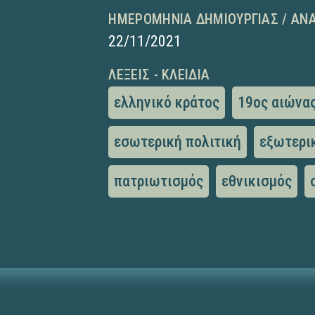
ΗΜΕΡΟΜΗΝΊΑ ΔΗΜΙΟΥΡΓΊΑΣ / ΑΝ
22/11/2021
ΛΈΞΕΙΣ - ΚΛΕΙΔΙΆ
ελληνικό κράτος
19ος αιώνα
εσωτερική πολιτική
εξωτερι
πατριωτισμός
εθνικισμός