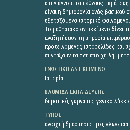
στην έννοια του έθνους - κράτους
είναι η δημιουργία ενός βασικού 
εξεταζόμενο ιστορικό φαινόμενο
Το μαθησιακό αντικείμενο δίνει 
αναζητήσουν τη σημασία επιμέρου
προτεινόμενες ιστοσελίδες και σ
συντάξουν τα αντίστοιχα λήμματα
ΓΝΩΣΤΙΚΌ ΑΝΤΙΚΕΊΜΕΝΟ
Ιστορία
ΒΑΘΜΊΔΑ ΕΚΠΑΊΔΕΥΣΗΣ
δημοτικό
,
γυμνάσιο
,
γενικό λύκει
ΤΎΠΟΣ
ανοιχτή δραστηριότητα
,
γλωσσάρ