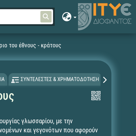
ιο του έθνους - κράτους
ΙΑ
ΣΥΝΤΕΛΕΣΤΕΣ & ΧΡΗΜΑΤΟΔΟΤΗΣΗ
ΑΔΕΙΑ Χ
ους
ουργίας γλωσσαρίου, με την
ινομένων και γεγονότων που αφορούν