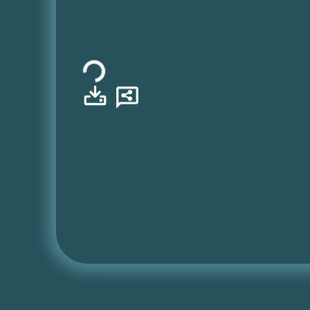
Φόρτωση...