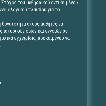
. Στόχος του μαθησιακού αντικειμένου
εννοιολογικού πλαισίου για το
.
τη δυνατότητα στους μαθητές να
ς ιστορικών όρων και εννοιών σε
χολικά εγχειρίδια, προκειμένου να
.
ο
ι