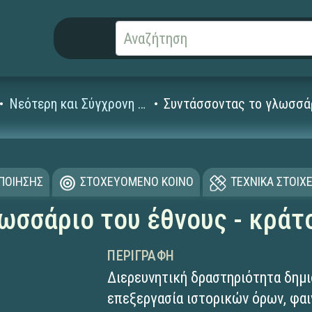
Νεότερη και Σύγχρονη Ιστορία (19ος-20ός αι.)
Συντάσσοντας το γλωσσάρ
ΟΠΟΙΗΣΗΣ
ΣΤΟΧΕΥΟΜΕΝΟ ΚΟΙΝΟ
ΤΕΧΝΙΚΑ ΣΤΟΙΧΕ
ωσσάριο του έθνους - κράτ
ΠΕΡΙΓΡΑΦΉ
Διερευνητική δραστηριότητα δημι
επεξεργασία ιστορικών όρων, φα