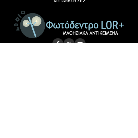
ΜΕΤΑΒΑΣΗ ΣΕ
© 2026 Photodentro LOR+