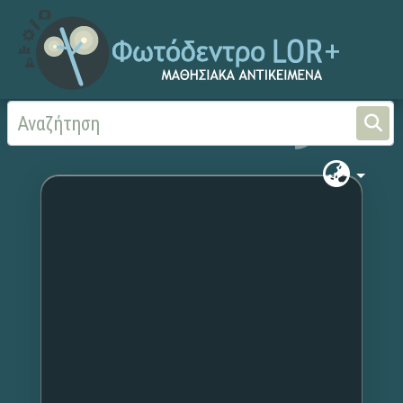
Αρχική
Χωρίς τίτλο