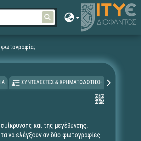
η φωτογραφία;
ΙΑ
ΣΥΝΤΕΛΕΣΤΕΣ & ΧΡΗΜΑΤΟΔΟΤΗΣΗ
ΑΔΕΙΑ Χ
 σμίκρυνσης και της μεγέθυνσης.
ητα να ελέγξουν αν δύο φωτογραφίες