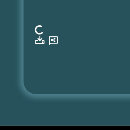
Φόρτωση...