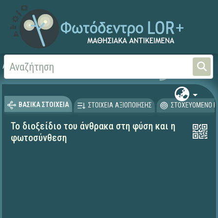
Αρχική
ΦΟΡΕΙΣ ΚΑΙ ΠΑΝΕΠΙΣΤΗΜΙΑ
Έργα ΠΙ (1996-2008)
Μα
ΒΑΣΙΚΑ ΣΤΟΙΧΕΙΑ
ΣΤΟΙΧΕΙΑ ΑΞΙΟΠΟΙΗΣΗΣ
ΣΤΟΧΕΥΟΜΕΝΟ Κ
Το διοξείδιο του άνθρακα στη φύση και η
φωτοσύνθεση