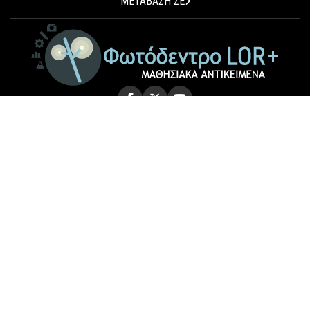
ΜΕΤΑΒΑΣΗ ΣΕ
© 2026 Photodentro LOR+