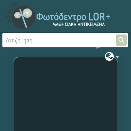
Αρχική
Χωρίς τίτλο