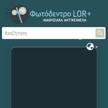
Αρχική
Χωρίς τίτλο