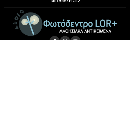
ΜΕΤΑΒΑΣΗ ΣΕ
© 2026 Photodentro LOR+