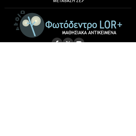
ΜΕΤΑΒΑΣΗ ΣΕ
© 2026 Photodentro LOR+