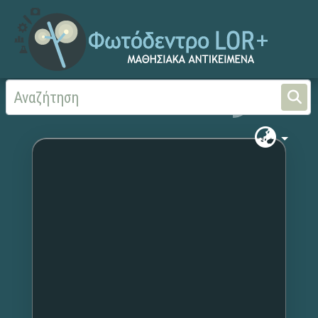
Αρχική
Χωρίς τίτλο