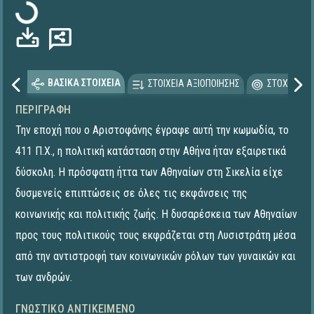
Φόρτωση...
ΒΑΣΙΚΑ ΣΤΟΙΧΕΙΑ
ΣΤΟΙΧΕΙΑ ΑΞΙΟΠΟΙΗΣΗΣ
ΣΤΟΧΕΥΟΜΕ
ΠΕΡΙΓΡΑΦΉ
Την εποχή που ο Αριστοφάνης έγραφε αυτή την κωμωδία, το
411 Π.Χ., η πολιτική κατάσταση στην Αθήνα ήταν εξαιρετικά
δύσκολη. Η πρόσφατη ήττα των Αθηναίων στη Σικελία είχε
δυσμενείς επιπτώσεις σε όλες τις εκφάνσεις της
κοινωνικής και πολιτικής ζωής. Η δυσαρέσκεια των Αθηναίων
προς τους πολιτικούς τους εκφράζεται στη Λυσιστράτη μέσα
από την αντιστροφή των κοινωνικών ρόλων των γυναικών και
των ανδρών.
ΓΝΩΣΤΙΚΌ ΑΝΤΙΚΕΊΜΕΝΟ