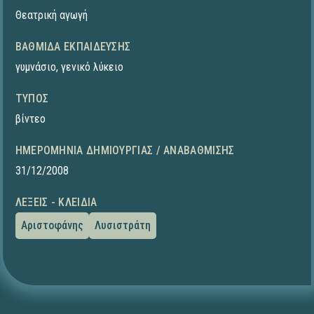
Θεατρική αγωγή
ΒΑΘΜΊΔΑ ΕΚΠΑΊΔΕΥΣΗΣ
γυμνάσιο
,
γενικό λύκειο
ΤΎΠΟΣ
βίντεο
ΗΜΕΡΟΜΗΝΊΑ ΔΗΜΙΟΥΡΓΊΑΣ / ΑΝΑΒΆΘΜΙΣΗΣ
31/12/2008
ΛΈΞΕΙΣ - ΚΛΕΙΔΙΆ
Αριστοφάνης
Λυσιστράτη