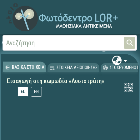
Αρχική
ΕΚΠΑΙΔΕΥΤΙΚΗ ΤΗΛΕΟΡΑΣΗ (Ταινίες και βίντεο)
ΒΑΣΙΚΑ ΣΤΟΙΧΕΙΑ
ΣΤΟΙΧΕΙΑ ΑΞΙΟΠΟΙΗΣΗΣ
ΣΤΟΧΕΥΟΜΕΝΟ Κ
Εισαγωγή στη κωμωδία «Λυσιστράτη»
EL
EN