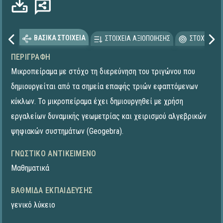
ρτωση...
ΒΑΣΙΚΑ ΣΤΟΙΧΕΙΑ
ΣΤΟΙΧΕΙΑ ΑΞΙΟΠΟΙΗΣΗΣ
ΣΤΟΧΕΥΟΜΕ
ΠΕΡΙΓΡΑΦΉ
Μικροπείραμα με στόχο τη διερεύνηση του τριγώνου που
δημιουργείται από τα σημεία επαφής τριών εφαπτόμενων
κύκλων. To μικροπείραμα έχει δημιουργηθεί με χρήση
εργαλείων δυναμικής γεωμετρίας και χειρισμού αλγεβρικών
ψηφιακών συστημάτων (Geogebra).
ΓΝΩΣΤΙΚΌ ΑΝΤΙΚΕΊΜΕΝΟ
Μαθηματικά
ΒΑΘΜΊΔΑ ΕΚΠΑΊΔΕΥΣΗΣ
γενικό λύκειο