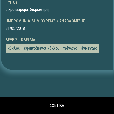
ΤΎΠΟΣ
μικροπείραμα
,
διερεύνηση
ΗΜΕΡΟΜΗΝΊΑ ΔΗΜΙΟΥΡΓΊΑΣ / ΑΝΑΒΆΘΜΙΣΗΣ
31/05/2018
ΛΈΞΕΙΣ - ΚΛΕΙΔΙΆ
κύκλος
εφαπτόμενοι κύκλοι
τρίγωνο
έγκεντρο
ΣΧΕΤΙΚΑ