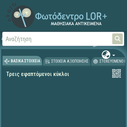
Αρχική
ΨΗΦΙΑΚΟ ΣΧΟΛΕΙΟ (Μαθησιακά Αντικείμενα)
Μαθηματικά
Γεωμετρί
ΒΑΣΙΚΑ ΣΤΟΙΧΕΙΑ
ΣΤΟΙΧΕΙΑ ΑΞΙΟΠΟΙΗΣΗΣ
ΣΤΟΧΕΥΟΜΕΝΟ Κ
Τρεις εφαπτόμενοι κύκλοι