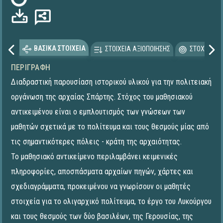
ΒΑΣΙΚΑ ΣΤΟΙΧΕΙΑ
ΣΤΟΙΧΕΙΑ ΑΞΙΟΠΟΙΗΣΗΣ
ΣΤΟΧΕΥΟΜΕ
ΠΕΡΙΓΡΑΦΉ
Διαδραστική παρουσίαση ιστορικού υλικού για την πολιτειακή
οργάνωση της αρχαίας Σπάρτης. Στόχος του μαθησιακού
αντικειμένου είναι ο εμπλουτισμός των γνώσεων των
μαθητών σχετικά με το πολίτευμα και τους θεσμούς μίας από
τις σημαντικότερες πόλεις - κράτη της αρχαιότητας.
Το μαθησιακό αντικείμενο περιλαμβάνει κειμενικές
πληροφορίες, αποσπάσματα αρχαίων πηγών, χάρτες και
σχεδιαγράμματα, προκειμένου να γνωρίσουν οι μαθητές
στοιχεία για το ολιγαρχικό πολίτευμα, το έργο του Λυκούργου
και τους θεσμούς των δύο βασιλέων, της Γερουσίας, της