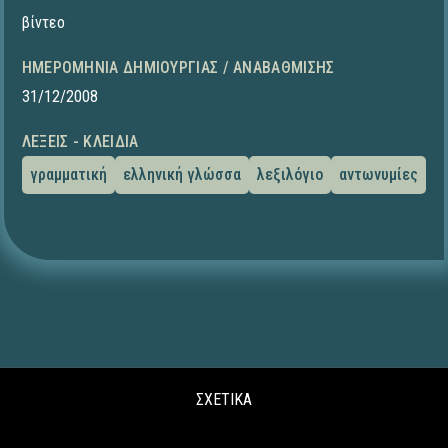
βίντεο
ΗΜΕΡΟΜΗΝΊΑ ΔΗΜΙΟΥΡΓΊΑΣ / ΑΝΑΒΆΘΜΙΣΗΣ
31/12/2008
ΛΈΞΕΙΣ - ΚΛΕΙΔΙΆ
γραμματική
ελληνική γλώσσα
λεξιλόγιο
αντωνυμίες
ΣΧΕΤΙΚΑ