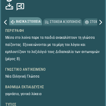
ΒΑΣΙΚΑ ΣΤΟΙΧΕΙΑ
ΣΤΟΙΧΕΙΑ ΑΞΙΟΠΟΙΗΣΗΣ
ΣΤΟΧΕΥΟΜΕ
ΠΕΡΙΓΡΑΦΉ
Μέσα στο λούνα παρκ τα παιδιά ανακαλύπτουν τη γλώσσα
παίζοντας. Εξοικειώνονται με τα μέρη του λόγου και
εμπλουτίζουν το λεξιλόγιό τους Διδασκαλία των αντωνυμιών
(μέρος Β).
ΓΝΩΣΤΙΚΌ ΑΝΤΙΚΕΊΜΕΝΟ
Νέα Ελληνική Γλώσσα
ΒΑΘΜΊΔΑ ΕΚΠΑΊΔΕΥΣΗΣ
γυμνάσιο
,
γενικό λύκειο
ΤΎΠΟΣ