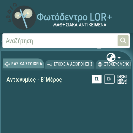
Αρχική
ΕΚΠΑΙΔΕΥΤΙΚΗ ΤΗΛΕΟΡΑΣΗ (Ταινίες και βίντεο)
ΒΑΣΙΚΑ ΣΤΟΙΧΕΙΑ
ΣΤΟΙΧΕΙΑ ΑΞΙΟΠΟΙΗΣΗΣ
ΣΤΟΧΕΥΟΜΕΝΟ Κ
Αντωνυμίες - Β΄Μέρος
EL
EN