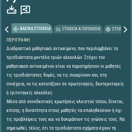
ΒΑΣΙΚΑ ΣΤΟΙΧΕΙΑ
ΣΤΟΙΧΕΙΑ ΑΞΙΟΠΟΙΗΣΗΣ
ΣΤΟΧΕΥΟΜΕ
ΠΕΡΙΓΡΑΦΉ
Διαδραστικό μαθησιακό αντικείμενο, που περιλαμβάνει τα
τρισδιάστατα μοντέλα τριών αλκοολών. Στόχοι του
μαθησιακού αντικειμένου είναι να παρατηρήσουν οι μαθητές
τις τρισδιάστατες δομές, να τις συγκρίνουν και, στη
συνέχεια, να τις κατατάξουν σε πρωτοταγείς, δευτεροταγείς
ή τριτοταγείς αλκοόλες.
Μέσα από συνοδευτικές ερωτήσεις κλειστού τύπου, δίνεται,
επίσης, η δυνατότητα στους μαθητές να επαληθεύσουν ή όχι
τις προβλέψεις τους και να δοκιμάσουν τις γνώσεις τους. Να
σημειωθεί, τέλος, ότι τα τρισδιάστατα σχήματα έχουν τη