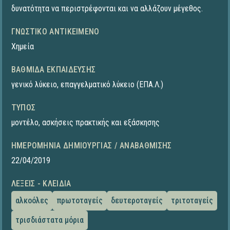
δυνατότητα να περιστρέφονται και να αλλάζουν μέγεθος.
ΓΝΩΣΤΙΚΌ ΑΝΤΙΚΕΊΜΕΝΟ
Χημεία
ΒΑΘΜΊΔΑ ΕΚΠΑΊΔΕΥΣΗΣ
γενικό λύκειο
,
επαγγελματικό λύκειο (ΕΠΑ.Λ.)
ΤΎΠΟΣ
μοντέλο
,
ασκήσεις πρακτικής και εξάσκησης
ΗΜΕΡΟΜΗΝΊΑ ΔΗΜΙΟΥΡΓΊΑΣ / ΑΝΑΒΆΘΜΙΣΗΣ
22/04/2019
ΛΈΞΕΙΣ - ΚΛΕΙΔΙΆ
αλκοόλες
πρωτοταγείς
δευτεροταγείς
τριτοταγείς
τρισδιάστατα μόρια