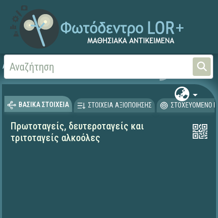
Αρχική
ΨΗΦΙΑΚΟ ΣΧΟΛΕΙΟ (Μαθησιακά Αντικείμενα)
Φυσικές Επιστήμες - Χη
ΒΑΣΙΚΑ ΣΤΟΙΧΕΙΑ
ΣΤΟΙΧΕΙΑ ΑΞΙΟΠΟΙΗΣΗΣ
ΣΤΟΧΕΥΟΜΕΝΟ Κ
Πρωτοταγείς, δευτεροταγείς και
τριτοταγείς αλκοόλες