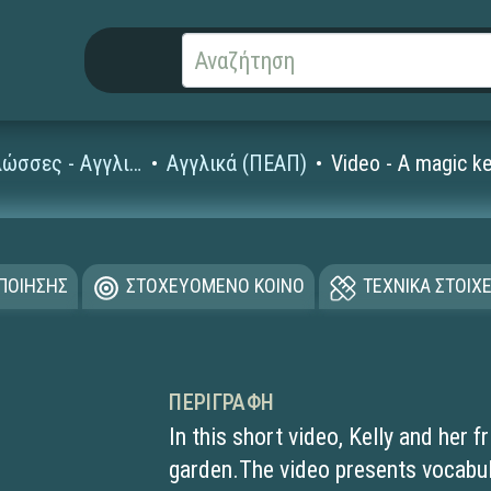
Ξένες Γλώσσες - Αγγλικά
Αγγλικά (ΠΕΑΠ)
Video - A magic ke
ΟΠΟΙΗΣΗΣ
ΣΤΟΧΕΥΟΜΕΝΟ ΚΟΙΝΟ
ΤΕΧΝΙΚΑ ΣΤΟΙΧΕ
ΠΕΡΙΓΡΑΦΉ
In this short video, Kelly and her f
garden.The video presents vocabula