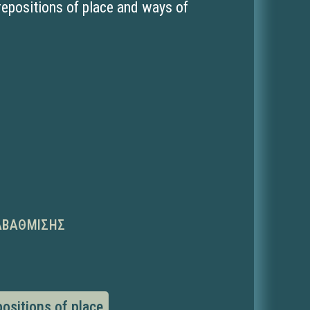
prepositions of place and ways of
ΑΒΆΘΜΙΣΗΣ
positions of place