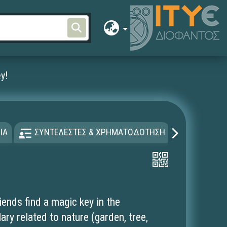
y!
ΙΑ
ΣΥΝΤΕΛΕΣΤΕΣ & ΧΡΗΜΑΤΟΔΟΤΗΣΗ
ΑΔΕΙΑ Χ
riends find a magic key in the
ry related to nature (garden, tree,