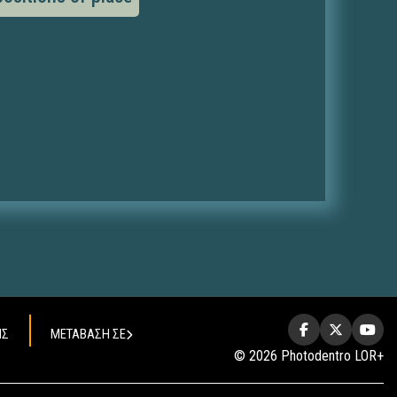
ΗΣ
ΜΕΤΑΒΑΣΗ ΣΕ
© 2026 Photodentro LOR+