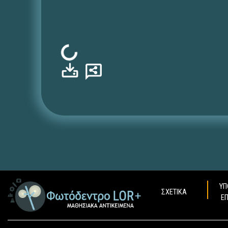
Φόρτωση...
ΥΠ
ΣΧΕΤΙΚΑ
Ε