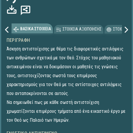
ΒΑΣΙΚΑ ΣΤΟΙΧΕΙΑ
ΣΤΟΙΧΕΙΑ ΑΞΙΟΠΟΙΗΣΗΣ
ΣΤΟΧΕΥΟΜΕ
ΠΕΡΙΓΡΑΦΉ
Άσκηση αντιστοίχισης με θέμα τις διαφορετικές αντιλήψεις
των ανθρώπων σχετικά με τον Θεό. Στόχος του μαθησιακού
αντικειμένου είναι να δοκιμάσουν οι μαθητές τις γνώσεις
τους, αντιστοιχίζοντας σωστά τους επιμέρους
χαρακτηρισμούς για τον Θεό με τις αντίστοιχες αντιλήψεις
που ανταποκρίνονται σε αυτούς.
Να σημειωθεί πως με κάθε σωστή αντιστοίχιση
χρωματίζονται επιμέρους τμήματα από ένα εικαστικό έργο με
τον Θεό ως Παλαιό των Ημερών.