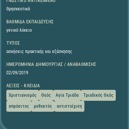
ΓΝΩΣΤΙΚΌ ΑΝΤΙΚΕΊΜΕΝΟ
Θρησκευτικά
ΒΑΘΜΊΔΑ ΕΚΠΑΊΔΕΥΣΗΣ
γενικό λύκειο
ΤΎΠΟΣ
ασκήσεις πρακτικής και εξάσκησης
ΗΜΕΡΟΜΗΝΊΑ ΔΗΜΙΟΥΡΓΊΑΣ / ΑΝΑΒΆΘΜΙΣΗΣ
02/09/2019
ΛΈΞΕΙΣ - ΚΛΕΙΔΙΆ
Χριστιανισμός
Θεός
Αγία Τριάδα
Τριαδικός Θεός
απρόσιτος
μεθεκτός
αντιστοίχιση