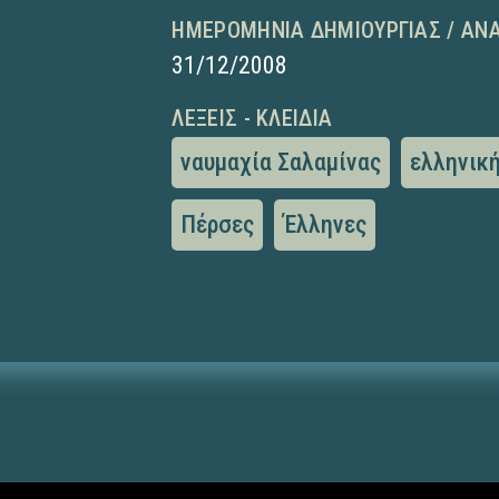
ΗΜΕΡΟΜΗΝΊΑ ΔΗΜΙΟΥΡΓΊΑΣ / ΑΝ
31/12/2008
ΛΈΞΕΙΣ - ΚΛΕΙΔΙΆ
ναυμαχία Σαλαμίνας
ελληνική
Πέρσες
Έλληνες