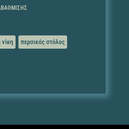
ΑΒΆΘΜΙΣΗΣ
 νίκη
περσικός στόλος