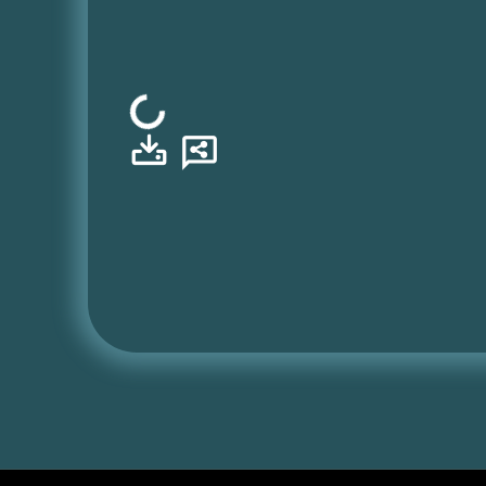
Φόρτωση...