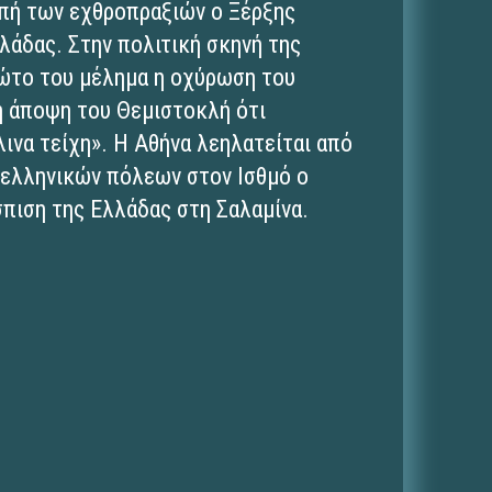
οπή των εχθροπραξιών ο Ξέρξης
λλάδας. Στην πολιτική σκηνή της
ρώτο του μέλημα η οχύρωση του
 η άποψη του Θεμιστοκλή ότι
λινα τείχη». Η Αθήνα λεηλατείται από
 ελληνικών πόλεων στον Ισθμό ο
σπιση της Ελλάδας στη Σαλαμίνα.