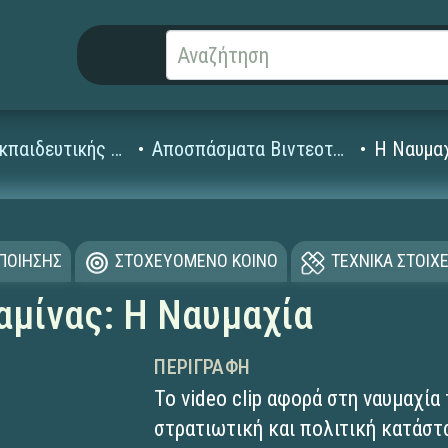
Βίντεο Εκπαιδευτικής Τηλεόρασης
Αποσπάσματα Βιντεοταινιών (1995-2008)
H Ναυμαχ
ΟΠΟΙΗΣΗΣ
ΣΤΟΧΕΥΟΜΕΝΟ ΚΟΙΝΟ
ΤΕΧΝΙΚΑ ΣΤΟΙΧΕ
αμίνας: Η Ναυμαχία
ΠΕΡΙΓΡΑΦΉ
Το video clip αφορά στη ναυμαχία
στρατιωτική και πολιτική κατάστ