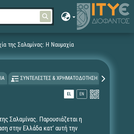
ία της Σαλαμίνας: Η Ναυμαχία
ΙΑ
ΣΥΝΤΕΛΕΣΤΕΣ & ΧΡΗΜΑΤΟΔΟΤΗΣΗ
ΑΔΕΙΑ Χ
EL
EN
 της Σαλαμίνας. Παρουσιάζεται η
αση στην Ελλάδα κατ’ αυτή την