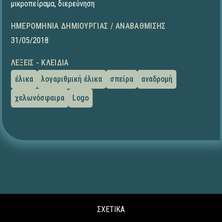
μικροπείραμα
,
διερεύνηση
ΗΜΕΡΟΜΗΝΊΑ ΔΗΜΙΟΥΡΓΊΑΣ / ΑΝΑΒΆΘΜΙΣΗΣ
31/05/2018
ΛΈΞΕΙΣ - ΚΛΕΙΔΙΆ
έλικα
λογαριθμική έλικα
σπείρα
αναδρομή
χελωνόσφαιρα
Logo
ΣΧΕΤΙΚΑ