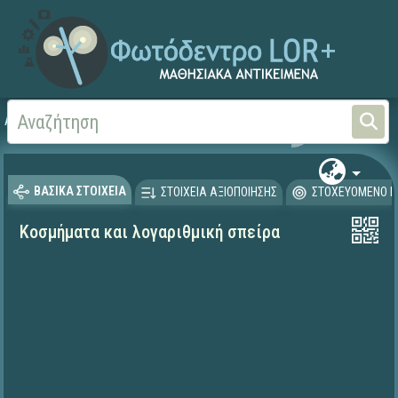
Αρχική
ΨΗΦΙΑΚΟ ΣΧΟΛΕΙΟ (Μαθησιακά Αντικείμενα)
Μαθηματικά
Άλγεβρα
ΒΑΣΙΚΑ ΣΤΟΙΧΕΙΑ
ΣΤΟΙΧΕΙΑ ΑΞΙΟΠΟΙΗΣΗΣ
ΣΤΟΧΕΥΟΜΕΝΟ Κ
Κοσμήματα και λογαριθμική σπείρα