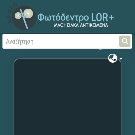
Αρχική
Χωρίς τίτλο