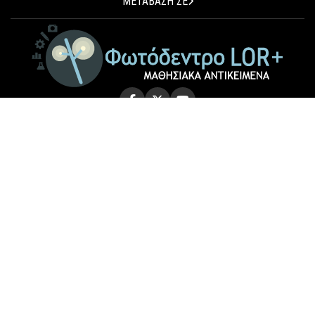
ΜΕΤΑΒΑΣΗ ΣΕ
© 2026 Photodentro LOR+