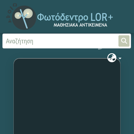
Αρχική
Χωρίς τίτλο