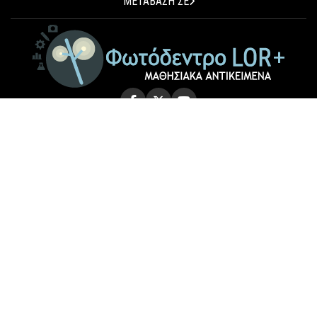
ΜΕΤΑΒΑΣΗ ΣΕ
© 2026 Photodentro LOR+